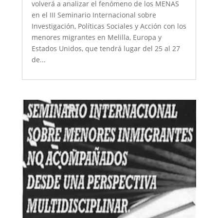
volverá a analizar el fenómeno de los MENAS
en el III Seminario Internacional sobre
Investigación, Políticas Sociales y Acción con los
menores migrantes en Melilla, Europa y
Estados Unidos, que tendrá lugar del 25 al 27
de...